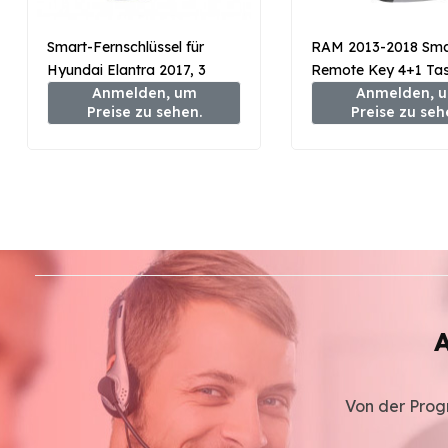
Smart-Fernschlüssel für
RAM 2013-2018 Sma
Hyundai Elantra 2017, 3
Remote Key 4+1 Tas
Tasten, 433 MHz, 95440-
Anmelden, um
MHz
Anmelden, 
Preise zu sehen.
Preise zu seh
F2100
A
Von der Progr