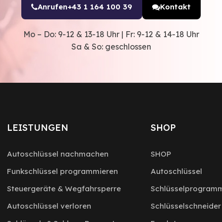
Anrufen
+43 1 164 100 39
Kontakt
Mo – Do: 9-12 & 13-18 Uhr | Fr: 9-12 & 14-18 Uhr
Sa & So: geschlossen
LEISTUNGEN
SHOP
Autoschlüssel nachmachen
SHOP
Funkschlüssel programmieren
Autoschlüssel
Steuergeräte & Wegfahrsperre
Schlüsselprogramm
Autoschlüssel verloren
Schlüsselschneider