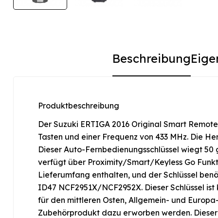
Beschreibung
Eige
Produktbeschreibung
Der Suzuki ERTIGA 2016 Original Smart Remote 
Tasten und einer Frequenz von 433 MHz. Die H
Dieser Auto-Fernbedienungsschlüssel wiegt 50 g
verfügt über Proximity/Smart/Keyless Go Funkti
Lieferumfang enthalten, und der Schlüssel benö
ID47 NCF2951X/NCF2952X. Dieser Schlüssel ist 
für den mittleren Osten, Allgemein- und Europa
Zubehörprodukt dazu erworben werden. Dieser O