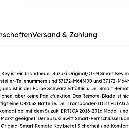
nschaften
Versand & Zahlung
Key ist ein brandneuer Suzuki Original/OEM Smart Key mi
ersteller-Teilenummern sind 37172-M64M00 und 37172-M64
 und ist in der Farbe Schwarz erhältlich. Der Smart Remo
onen, aber keine Panikfunktion. Das Remote-Blade ist nic
tigt eine CR2032 Batterie. Der Transponder-ID ist HITAG 3
kompatibel mit dem Suzuki ERTIGA 2016-2016 Modell und 
-Markt geeignet. Der Suzuki Swift Smart-Fernschlüssel kan
riginal Smart Remote Key bietet Sicherheit und Komfort