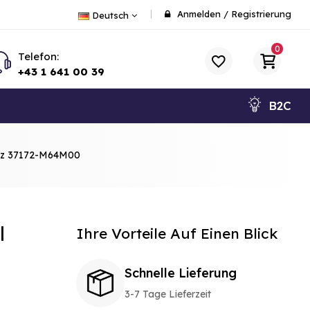
Anmelden
/
Registrierung
Deutsch
0
Telefon:
+43 1 641 00 39
B2C
MHz 37172-M64M00
l
Ihre Vorteile Auf Einen Blick
Schnelle Lieferung
3-7 Tage Lieferzeit