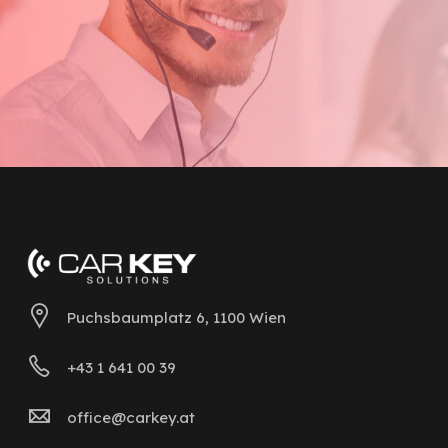
Puchsbaumplatz 6, 1100 Wien
+43 1 641 00 39
office@carkey.at