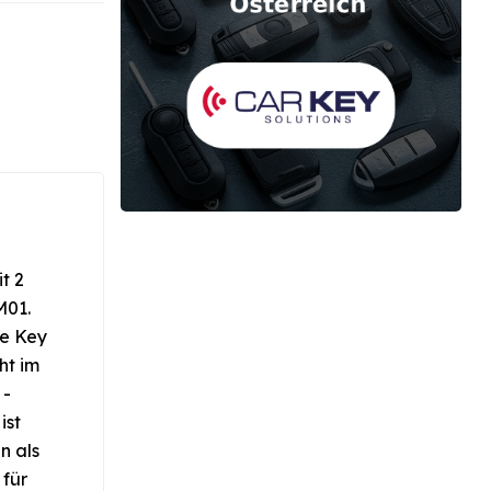
t 2
M01.
te Key
ht im
 -
ist
n als
 für