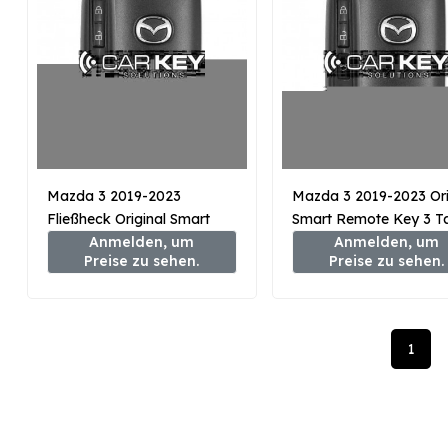
Mazda 3 2019-2023
Mazda 3 2019-2023 Ori
Fließheck Original Smart
Smart Remote Key 3 T
Remote Key 2+1 Tasten
Anmelden, um
433MHz BCYB-67-5DY
Anmelden, um
Preise zu sehen.
Preise zu sehen.
433MHz BCYP-67-5DYB
1