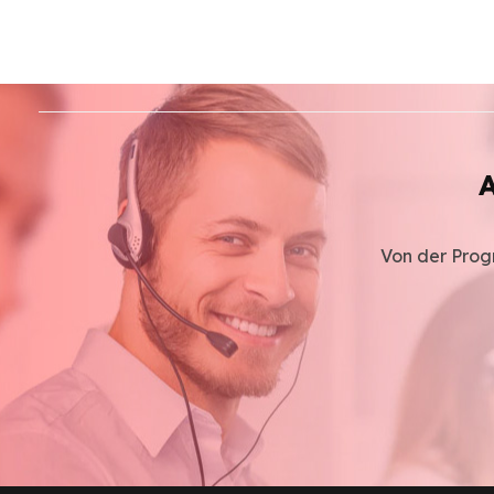
A
Von der Progr