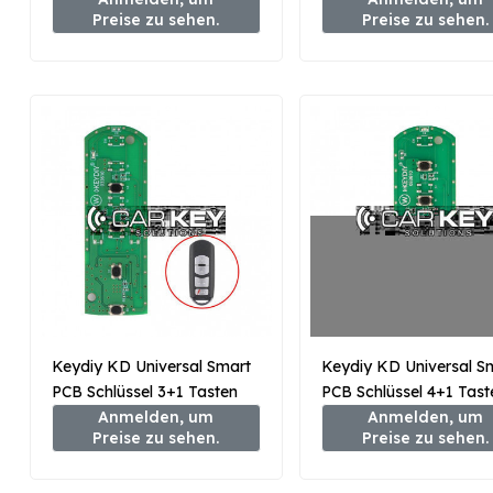
Preise zu sehen.
Preise zu sehen.
Keydiy KD Universal Smart
Keydiy KD Universal S
PCB Schlüssel 3+1 Tasten
PCB Schlüssel 4+1 Tast
Mazda Typ ZB44-4
Anmelden, um
Mazda Typ ZB44-5
Anmelden, um
Preise zu sehen.
Preise zu sehen.