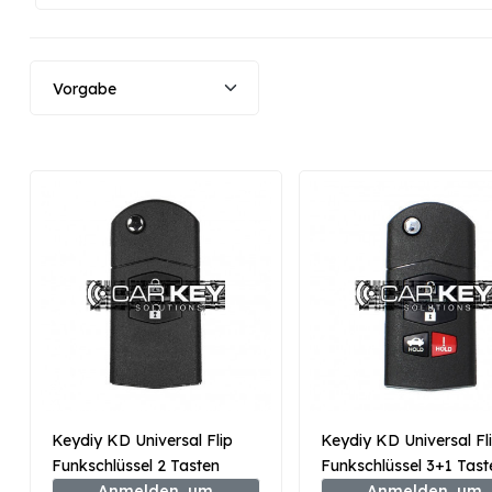
Keydiy KD Universal Flip
Keydiy KD Universal Fl
Funkschlüssel 2 Tasten
Funkschlüssel 3+1 Tast
Mazda Typ B14-2
Anmelden, um
Mazda Typ B14-3+1
Anmelden, um