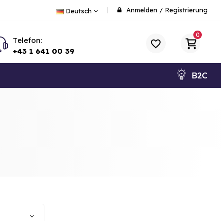
Anmelden
/
Registrierung
Deutsch
0
Telefon:
+43 1 641 00 39
B2C