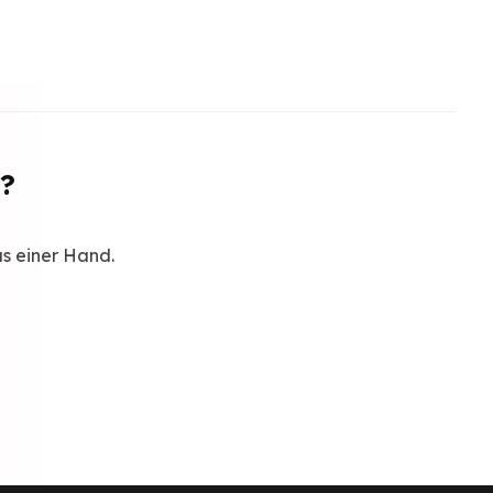
t?
us einer Hand.