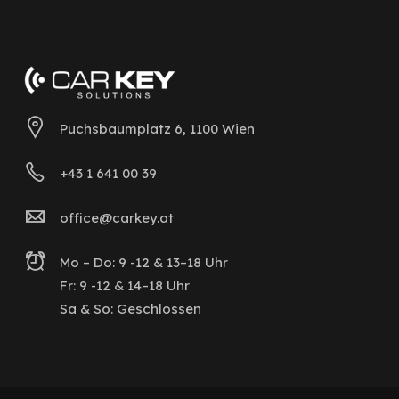
Puchsbaumplatz 6, 1100 Wien
+43 1 641 00 39
office@carkey.at
Mo – Do: 9 -12 & 13–18 Uhr
Fr: 9 -12 & 14–18 Uhr
Sa & So: Geschlossen