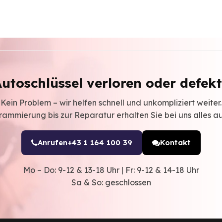
utoschlüssel verloren oder defek
Kein Problem – wir helfen schnell und unkompliziert weiter.
ammierung bis zur Reparatur erhalten Sie bei uns alles a
Anrufen
+43 1 164 100 39
Kontakt
Mo – Do: 9-12 & 13-18 Uhr | Fr: 9-12 & 14-18 Uhr
Sa & So: geschlossen