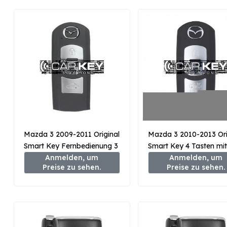
Mazda 3 2009-2011 Original
Mazda 3 2010-2013 Ori
Smart Key Fernbedienung 3
Smart Key 4 Tasten mit
Tasten 433MHz BDY1-67-
Anmelden, um
Kofferraum 315 MHz B
Anmelden, um
Preise zu sehen.
Preise zu sehen.
5RYA
67-5RY