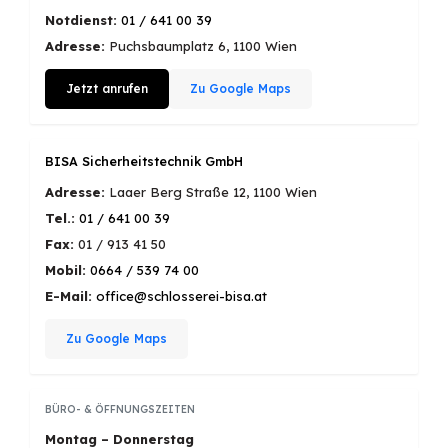
Notdienst:
01 / 641 00 39
Adresse:
Puchsbaumplatz 6, 1100 Wien
Jetzt anrufen
Zu Google Maps
BISA Sicherheitstechnik GmbH
Adresse:
Laaer Berg Straße 12, 1100 Wien
Tel.:
01 / 641 00 39
Fax:
01 / 913 41 50
Mobil:
0664 / 539 74 00
E-Mail:
office@schlosserei-bisa.at
Zu Google Maps
BÜRO- & ÖFFNUNGSZEITEN
Montag – Donnerstag