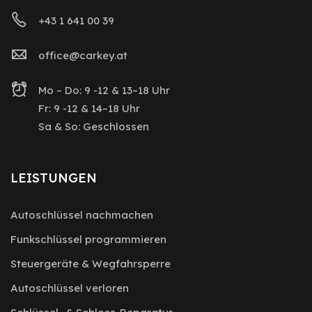
+43 1 641 00 39
office@carkey.at
Mo – Do: 9 -12 & 13–18 Uhr
Fr: 9 -12 & 14–18 Uhr
Sa & So: Geschlossen
LEISTUNGEN
Autoschlüssel nachmachen
Funkschlüssel programmieren
Steuergeräte & Wegfahrsperre
Autoschlüssel verloren