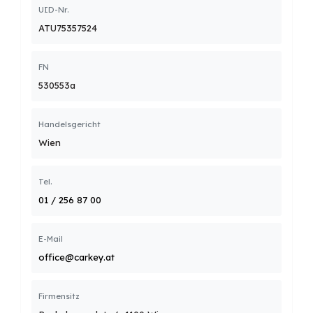
UID-Nr.
ATU75357524
FN
530553a
Handelsgericht
Wien
Tel.
01 / 256 87 00
E-Mail
office@carkey.at
Firmensitz