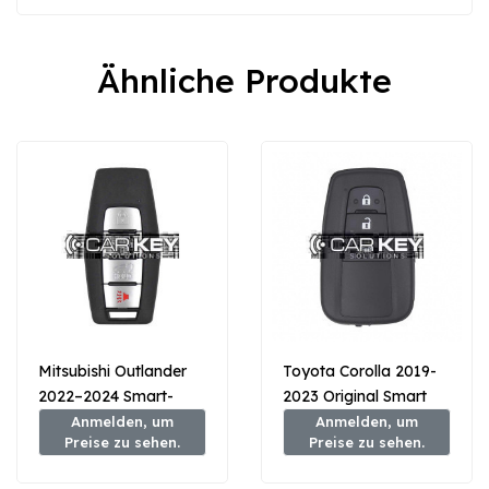
Ähnliche Produkte
Mitsubishi Outlander
Toyota Corolla 2019-
2022–2024 Smart-
2023 Original Smart
Remote-Schlüssel 3+1
Key 8990H-02040
Anmelden, um
Anmelden, um
Preise zu sehen.
Preise zu sehen.
Tasten 433 MHz
8637C254