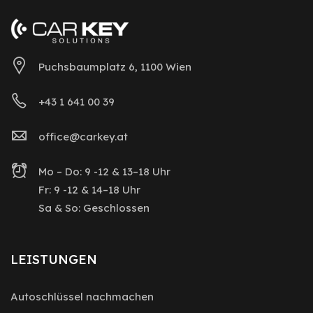
Puchsbaumplatz 6, 1100 Wien
+43 1 641 00 39
office@carkey.at
Mo – Do: 9 -12 & 13–18 Uhr
Fr: 9 -12 & 14–18 Uhr
Sa & So: Geschlossen
LEISTUNGEN
Autoschlüssel nachmachen