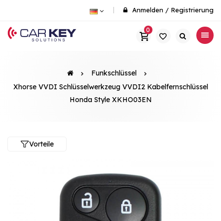
Anmelden
/
Registrierung
0
Funkschlüssel
Xhorse VVDI Schlüsselwerkzeug VVDI2 Kabelfernschlüssel
Honda Style XKHO03EN
Vorteile