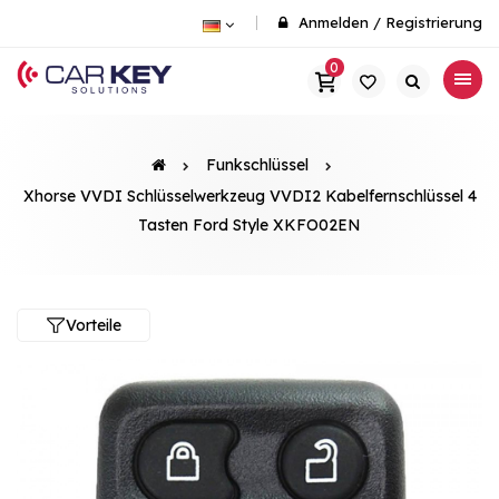
Anmelden
/
Registrierung
0
Funkschlüssel
Xhorse VVDI Schlüsselwerkzeug VVDI2 Kabelfernschlüssel 4
Tasten Ford Style XKFO02EN
Vorteile