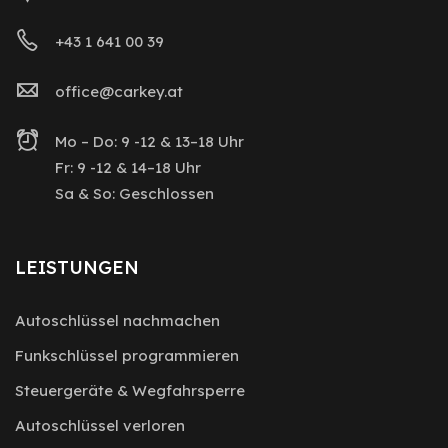
+43 1 641 00 39
office@carkey.at
Mo – Do: 9 -12 & 13–18 Uhr
Fr: 9 -12 & 14–18 Uhr
Sa & So: Geschlossen
LEISTUNGEN
Autoschlüssel nachmachen
Funkschlüssel programmieren
Steuergeräte & Wegfahrsperre
Autoschlüssel verloren