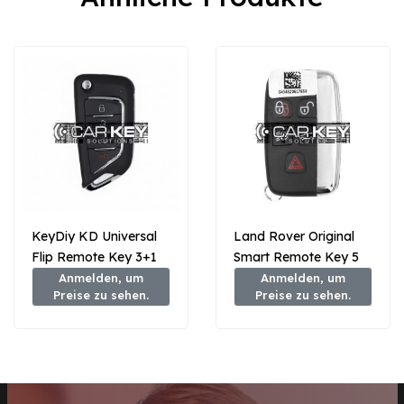
KeyDiy KD Universal
Land Rover Original
Flip Remote Key 3+1
Smart Remote Key 5
Tasten Messer Typ
Tasten 433MHz CH22-
Anmelden, um
Anmelden, um
Preise zu sehen.
Preise zu sehen.
B21-4
15K601-BF