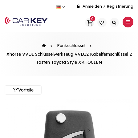
Anmelden
/
Registrierung
0
Funkschlüssel
Xhorse VVDI Schlüsselwerkzeug VVDI2 Kabelfernschlüssel 2
Tasten Toyota Style XKTO01EN
Vorteile