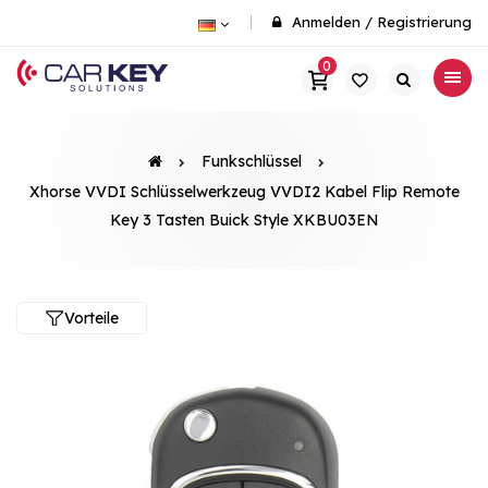
Anmelden
/
Registrierung
0
Funkschlüssel
Xhorse VVDI Schlüsselwerkzeug VVDI2 Kabel Flip Remote
Key 3 Tasten Buick Style XKBU03EN
Vorteile