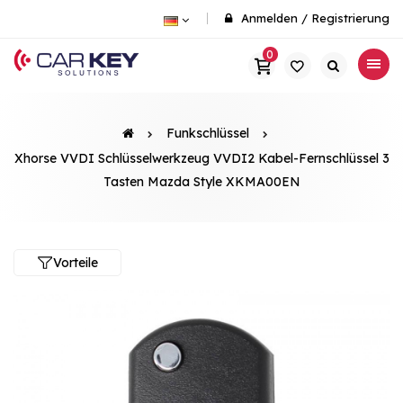
Anmelden
/
Registrierung
0
Funkschlüssel
Xhorse VVDI Schlüsselwerkzeug VVDI2 Kabel-Fernschlüssel 3
Tasten Mazda Style XKMA00EN
Vorteile