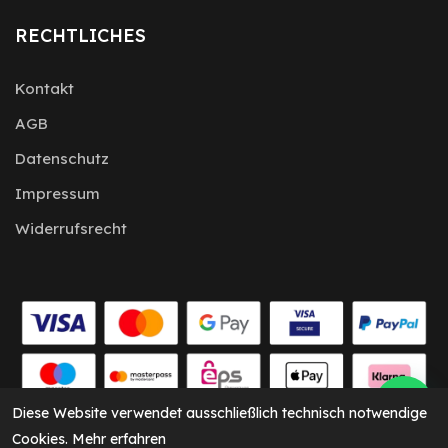
RECHTLICHES
Kontakt
AGB
Datenschutz
Impressum
Widerrufsrecht
Für allgemeine Fragen...
Diese Website verwendet ausschließlich technisch notwendige
Cookies.
Mehr erfahren