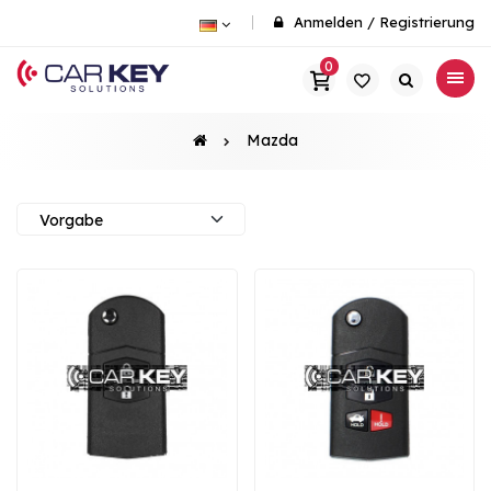
Anmelden
/
Registrierung
0
Mazda