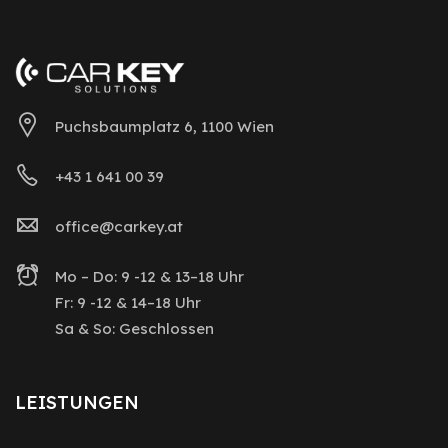
Puchsbaumplatz 6, 1100 Wien
+43 1 641 00 39
office@carkey.at
Mo – Do: 9 -12 & 13–18 Uhr
Fr: 9 -12 & 14–18 Uhr
Sa & So: Geschlossen
LEISTUNGEN