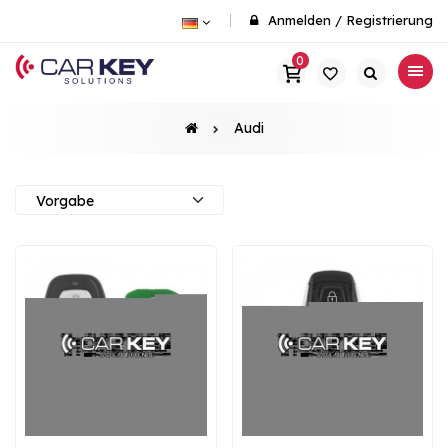
Anmelden
/
Registrierung
0
Audi