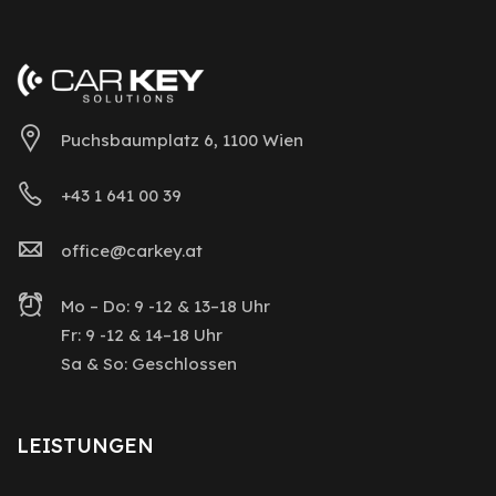
Puchsbaumplatz 6, 1100 Wien
+43 1 641 00 39
office@carkey.at
Mo – Do: 9 -12 & 13–18 Uhr
Fr: 9 -12 & 14–18 Uhr
Sa & So: Geschlossen
LEISTUNGEN