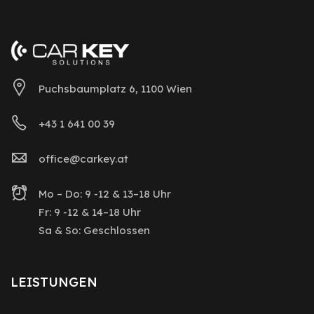
Puchsbaumplatz 6, 1100 Wien
+43 1 641 00 39
office@carkey.at
Mo – Do: 9 -12 & 13–18 Uhr
Fr: 9 -12 & 14–18 Uhr
Sa & So: Geschlossen
LEISTUNGEN