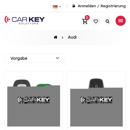
Anmelden
/
Registrierung
0
Audi