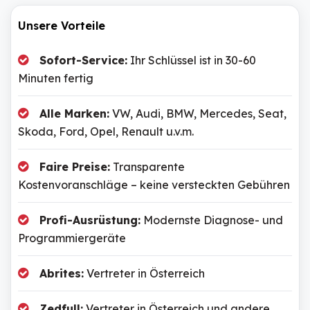
Unsere Vorteile
Sofort-Service:
Ihr Schlüssel ist in 30-60
Minuten fertig
Alle Marken:
VW, Audi, BMW, Mercedes, Seat,
Skoda, Ford, Opel, Renault u.v.m.
Faire Preise:
Transparente
Kostenvoranschläge – keine versteckten Gebühren
Profi-Ausrüstung:
Modernste Diagnose- und
Programmiergeräte
Abrites:
Vertreter in Österreich
Zedfull:
Vertreter in Österreich und andere