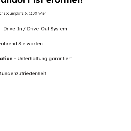
uchsbaumplatz 6, 1100 Wien
– Drive-In / Drive-Out System
ährend Sie warten
ation
– Unterhaltung garantiert
Kundenzufriedenheit