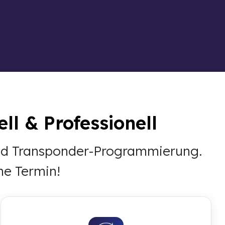
l & Professionell
 und Transponder-Programmierung.
ne Termin!