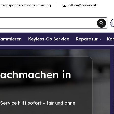
und Transponder-Programmierung
office@carkey.at
grammieren
Keyless-Go Service
Reparatur
Ko
nachmachen in
ervice hilft sofort – fair und ohne