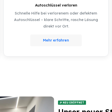
Autoschlüssel verloren
Schnelle Hilfe bei verlorenem oder defektem
Autoschlüssel – klare Schritte, rasche Lösung
direkt vor Ort.
Mehr erfahren
🎉 NEU ERÖFFNET
Unser neuer St