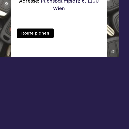
Adresse:
Puchsbaumplatz 6, 1100
Wien
Route planen